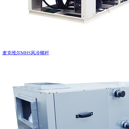
麦克维尔MHS风冷螺杆