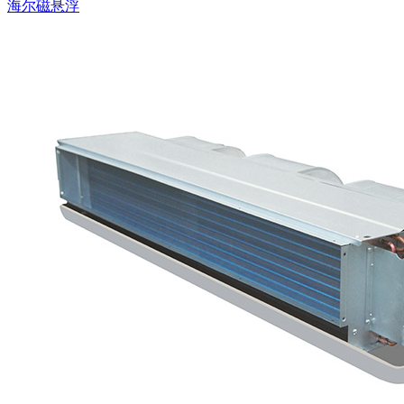
海尔磁悬浮