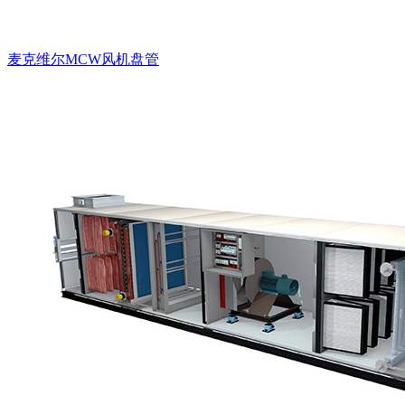
麦克维尔MCW风机盘管