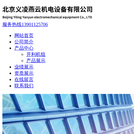
服务热线
13901125706
网站首页
公司简介
产品中心
开利机组
产品展示
业绩展示
资质展示
在线留言
联系我们