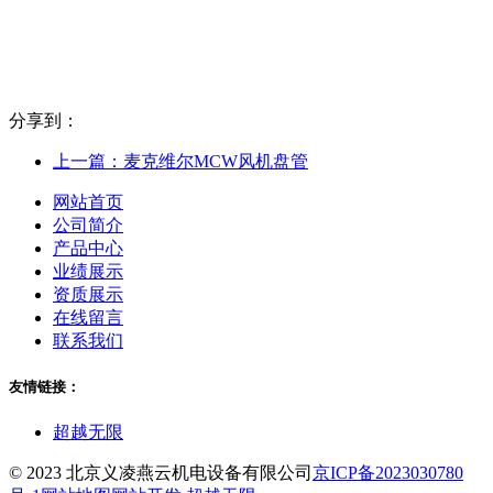
分享到：
上一篇：
麦克维尔MCW风机盘管
网站首页
公司简介
产品中心
业绩展示
资质展示
在线留言
联系我们
友情链接：
超越无限
© 2023 北京义凌燕云机电设备有限公司
京ICP备2023030780