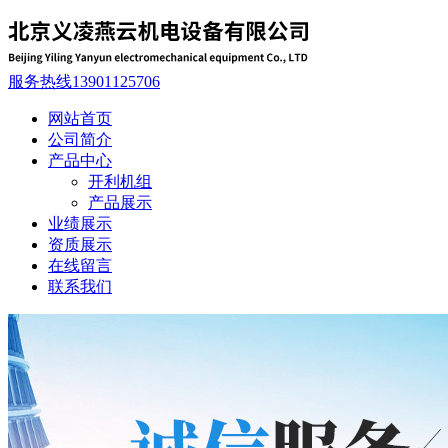
服务热线
13901125706
网站首页
公司简介
产品中心
开利机组
产品展示
业绩展示
资质展示
在线留言
联系我们